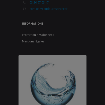
03 20 97 03 17
contact@eaudouceservice.fr
INFORMATIONS
Protection des données
Mentions légales