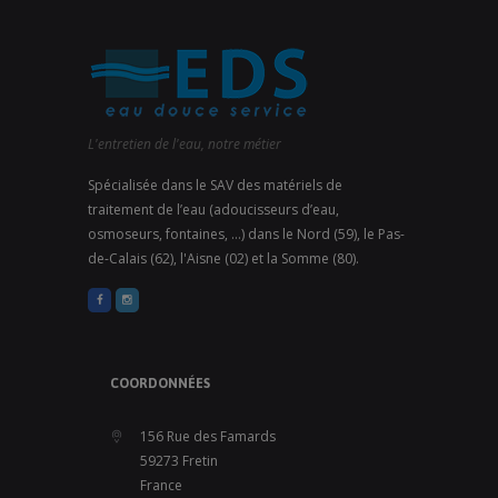
L'entretien de l'eau, notre métier
Spécialisée dans le SAV des matériels de
traitement de l’eau (adoucisseurs d’eau,
osmoseurs, fontaines, …) dans le Nord (59), le Pas-
de-Calais (62), l'Aisne (02) et la Somme (80).
COORDONNÉES
156 Rue des Famards
59273 Fretin
France