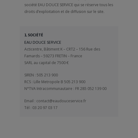
société EAU DOUCE SERVICE qui se réserve tous les
droits d’exploitation et de diffusion sur le site.
1. SOCIÉTÉ
EAU DOUCE SERVICE
Acticentre, Bâtiment K – CRT2 – 156 Rue des
Famards – 59273 FRETIN – France
SARL au capital de 7500 €
SIREN : 505 213 900
RCS : Lille Metropole B 505 213 900
N°TVA Intracommunautaire : FR 285 052 139 00
Email : contact@eaudouceservice.fr
Tél : 03 20 97 03 17