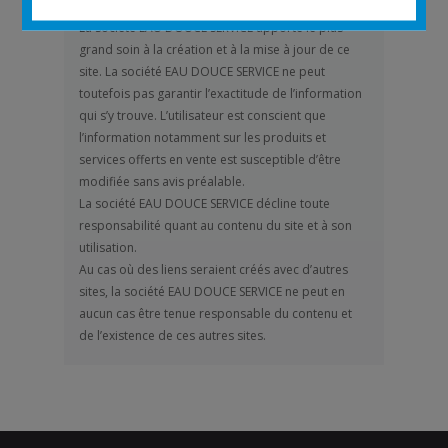
5. RESPONSABILITÉ QUANT AU CONTENU
La société EAU DOUCE SERVICE apporte le plus
grand soin à la création et à la mise à jour de ce
site. La société EAU DOUCE SERVICE ne peut
toutefois pas garantir l’exactitude de l’information
qui s’y trouve. L’utilisateur est conscient que
l’information notamment sur les produits et
services offerts en vente est susceptible d’être
modifiée sans avis préalable.
La société EAU DOUCE SERVICE décline toute
responsabilité quant au contenu du site et à son
utilisation.
Au cas où des liens seraient créés avec d’autres
sites, la société EAU DOUCE SERVICE ne peut en
aucun cas être tenue responsable du contenu et
de l’existence de ces autres sites.